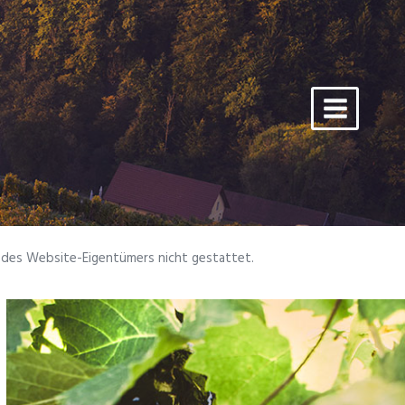
s des Website-Eigentümers nicht gestattet.